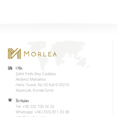
Ofis
Şehit Fethi Bey Caddesi
Akdeniz Mahallesi
Heris Tower, No:55 Kat:9 35210
Alsancak, Konak/İzmir
İletişim
Tel: +90 232 700 26 33
Whatsapp: +90 (555) 811 20 38