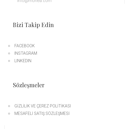
info@morlea.com
Bizi Takip Edin
FACEBOOK
INSTAGRAM
LINKEDIN
Sözleşmeler
GIZLILIK VE ÇEREZ POLITIKASI
MESAFELI SATIŞ SÖZLEŞMESI