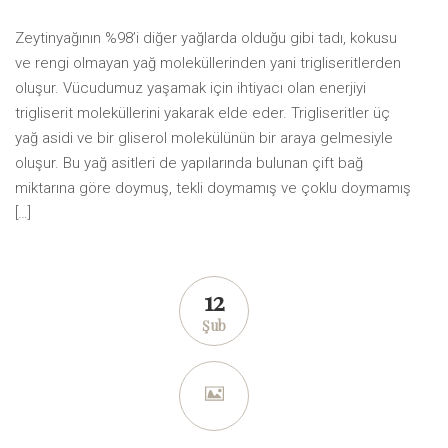
oluşturuldu
Zeytinyağının %98’i diğer yağlarda olduğu gibi tadı, kokusu
ve rengi olmayan yağ moleküllerinden yani trigliseritlerden
oluşur. Vücudumuz yaşamak için ihtiyacı olan enerjiyi
trigliserit moleküllerini yakarak elde eder. Trigliseritler üç
yağ asidi ve bir gliserol molekülünün bir araya gelmesiyle
oluşur. Bu yağ asitleri de yapılarında bulunan çift bağ
miktarına göre doymuş, tekli doymamış ve çoklu doymamış
[…]
12
Şub