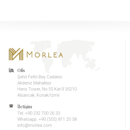
Ofis
Şehit Fethi Bey Caddesi
Akdeniz Mahallesi
Heris Tower, No:55 Kat:9 35210
Alsancak, Konak/İzmir
İletişim
Tel: +90 232 700 26 33
Whatsapp: +90 (555) 811 20 38
info@morlea.com