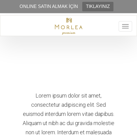
ONLINE SATIN ALMAK İÇİN
TIKLAYINIZ
Togg
navig
Lorem ipsum dolor sit amet,
consectetur adipiscing elit. Sed
euismod interdum lorem vitae dapibus.
Aliquam ut nibh ac dui gravida molestie
non ut lorem. Interdum et malesuada