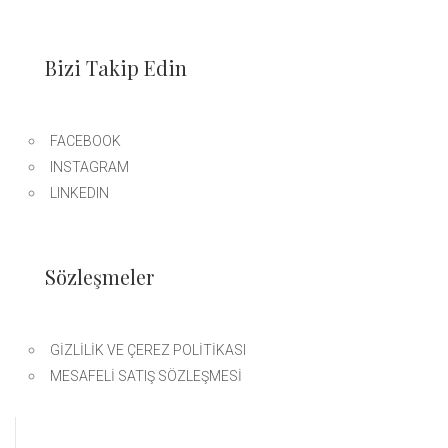
Bizi Takip Edin
FACEBOOK
INSTAGRAM
LINKEDIN
Sözleşmeler
GIZLILIK VE ÇEREZ POLITIKASI
MESAFELI SATIŞ SÖZLEŞMESI