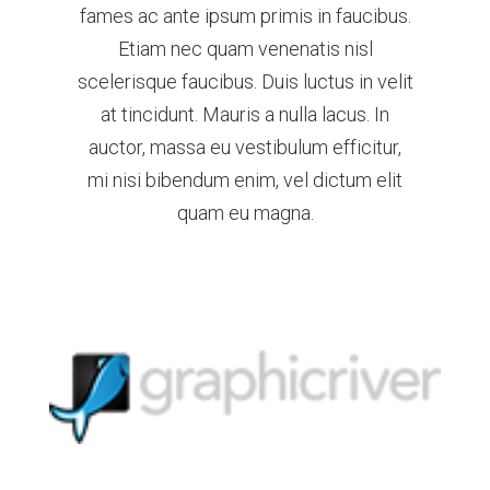
fames ac ante ipsum primis in faucibus.
Etiam nec quam venenatis nisl
scelerisque faucibus. Duis luctus in velit
at tincidunt. Mauris a nulla lacus. In
auctor, massa eu vestibulum efficitur,
mi nisi bibendum enim, vel dictum elit
quam eu magna.