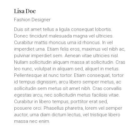
Lisa Doe
Fashion Designer
Duis sit amet tellus a ligula consequat lobortis.
Donec tincidunt malesuada magna vel ultricies.
Curabitur mattis rhoncus urna id rhoncus. In vel
imperdiet urna. Etiam felis eros, maximus vel nibh ac,
pulvinar imperdiet sem. Aenean vitae ultricies nisl.
Nullam sollicitudin aliquam massa at sollicitudin. Cras
leo nunc, volutpat in aliquam sed, aliquet in metus.
Pellentesque at nunc tortor. Etiam consequat, tortor
id tempus dignissim, arcu libero semper metus, ac
sollicitudin sem metus sit amet nibh. Cras convallis
egestas arcu, nec sollicitudin metus facilisis vitae.
Curabitur in libero tempus, porttitor erat sed,
posuere orci. Phasellus pharetra, lorem vel semper
auctor, urna diam dictum lectus, vel tristique libero
massa nec enim.