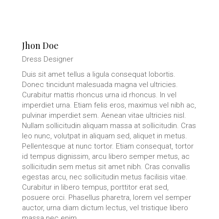
Jhon Doe
Dress Designer
Duis sit amet tellus a ligula consequat lobortis.
Donec tincidunt malesuada magna vel ultricies.
Curabitur mattis rhoncus urna id rhoncus. In vel
imperdiet urna. Etiam felis eros, maximus vel nibh ac,
pulvinar imperdiet sem. Aenean vitae ultricies nisl.
Nullam sollicitudin aliquam massa at sollicitudin. Cras
leo nunc, volutpat in aliquam sed, aliquet in metus.
Pellentesque at nunc tortor. Etiam consequat, tortor
id tempus dignissim, arcu libero semper metus, ac
sollicitudin sem metus sit amet nibh. Cras convallis
egestas arcu, nec sollicitudin metus facilisis vitae.
Curabitur in libero tempus, porttitor erat sed,
posuere orci. Phasellus pharetra, lorem vel semper
auctor, urna diam dictum lectus, vel tristique libero
massa nec enim.