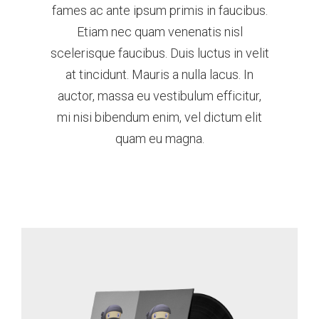
fames ac ante ipsum primis in faucibus.
Etiam nec quam venenatis nisl
scelerisque faucibus. Duis luctus in velit
at tincidunt. Mauris a nulla lacus. In
auctor, massa eu vestibulum efficitur,
mi nisi bibendum enim, vel dictum elit
quam eu magna.