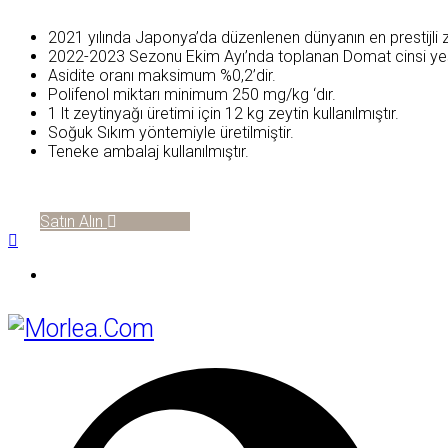
2021 yılında Japonya’da düzenlenen dünyanın en prestijli z
2022-2023 Sezonu Ekim Ayı’nda toplanan Domat cinsi yeşil 
Asidite oranı maksimum %0,2’dir.
Polifenol miktarı minimum 250 mg/kg ‘dır.
1 lt zeytinyağı üretimi için 12 kg zeytin kullanılmıştır.
Soğuk Sıkım yöntemiyle üretilmiştir.
Teneke ambalaj kullanılmıştır.
Satın Alın