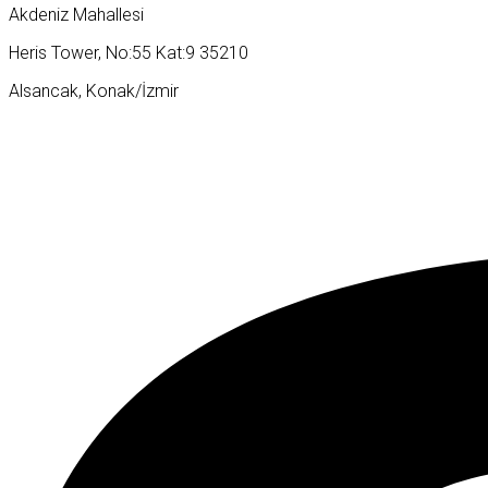
Akdeniz Mahallesi
Heris Tower, No:55 Kat:9 35210
Alsancak, Konak/İzmir