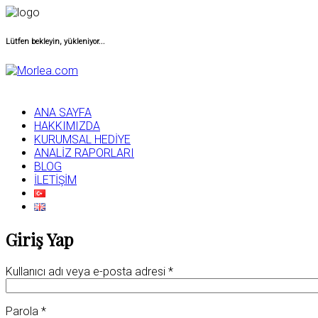
Lütfen bekleyin, yükleniyor...
ANA SAYFA
HAKKIMIZDA
KURUMSAL HEDİYE
ANALİZ RAPORLARI
BLOG
İLETİŞİM
Giriş Yap
Kullanıcı adı veya e-posta adresi
*
Parola
*