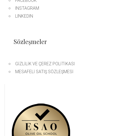
FACEBOOK
INSTAGRAM
LINKEDIN
Sözleşmeler
GIZLILIK VE ÇEREZ POLITIKASI
MESAFELI SATIŞ SÖZLEŞMESI