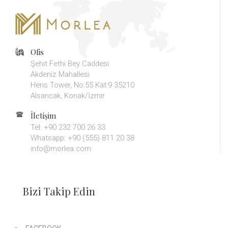
Ofis
Şehit Fethi Bey Caddesi
Akdeniz Mahallesi
Heris Tower, No:55 Kat:9 35210
Alsancak, Konak/İzmir
İletişim
Tel: +90 232 700 26 33
Whatsapp: +90 (555) 811 20 38
info@morlea.com
Bizi Takip Edin